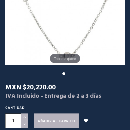
Tap to expand
MXN $20,220.00
IVA Incluido
- Entrega de 2 a 3 días
CANTIDAD

AÑADIR AL CARRITO