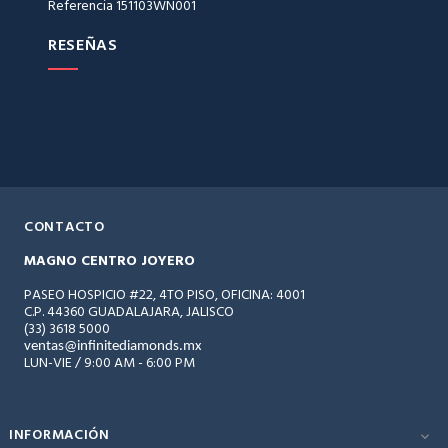
Referencia
151103WN001
RESEÑAS
CONTACTO
MAGNO CENTRO JOYERO
PASEO HOSPICIO #22, 4TO PISO, OFICINA: 4001
C.P. 44360 GUADALAJARA, JALISCO
(33) 3618 5000
@
LUN-VIE / 9:00 AM - 6:00 PM
INFORMACIÓN
